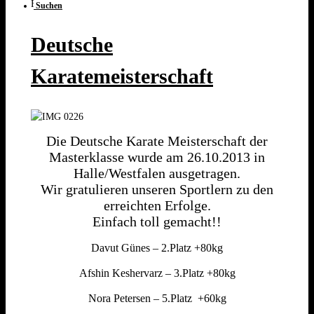
Februar 16, 2017 at 12:58
Suchen
Deutsche
Karatemeisterschaft
Die Deutsche Karate Meisterschaft der
Masterklasse wurde am 26.10.2013 in
Halle/Westfalen ausgetragen.
Wir gratulieren unseren Sportlern zu den
erreichten Erfolge.
Einfach toll gemacht!!
Davut Günes – 2.Platz +80kg
Afshin Keshervarz – 3.Platz +80kg
Nora Petersen – 5.Platz +60kg