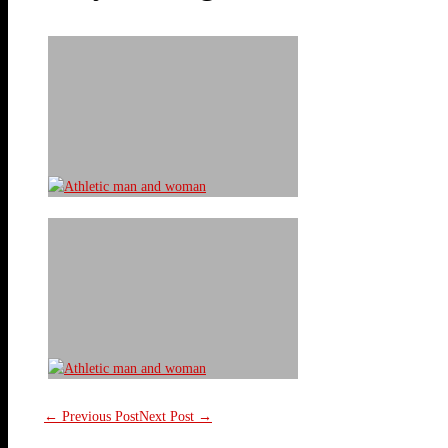
← Previous Post
Next Post →