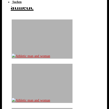
Suchen
athletic