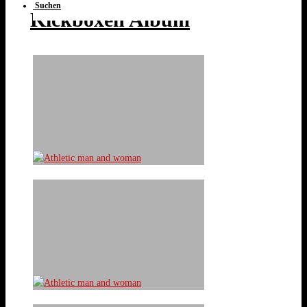
Suchen
Kickboxen Album